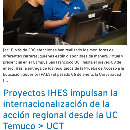
[ad_1] Más de 300 atenciones han realizado los monitores de
diferentes carreras; quienes están disponibles de manera virtual y
presencial en el Campus San Francisco UCT hasta el jueves 09 de
enero. Tras la entrega de los resultados de la Prueba de Acceso a la
Educación Superior (PAES) el pasado 06 de enero, la Universidad
[…]
Proyectos IHES impulsan la
internacionalización de la
acción regional desde la UC
Temuco > UCT