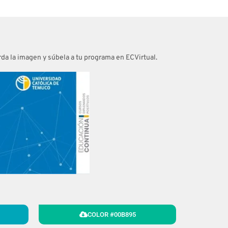
arda la imagen y súbela a tu programa en ECVirtual.
COLOR #00B895