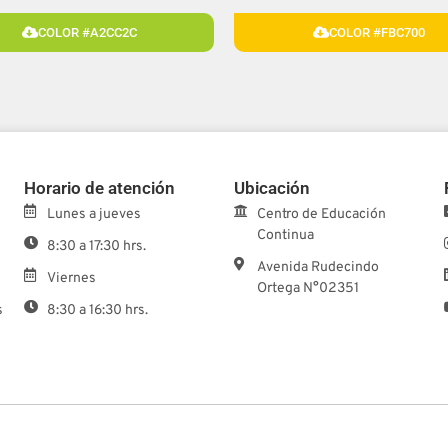
COLOR #A2CC2C
COLOR #FBC700
Horario de atención
Ubicación
Lunes a jueves
Centro de Educación
Continua
8:30 a 17:30 hrs.
Avenida Rudecindo
Viernes
Ortega N°02351
s
8:30 a 16:30 hrs.