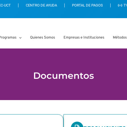
EC-UCT
CENTRO DE AYUDA
PORTAL DE PAGOS
T
Programas
Quienes Somos
Empresas e Instituciones
Métodos
Documentos