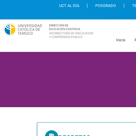
UCT AL DÍA
POSGRADO
T
Inicio