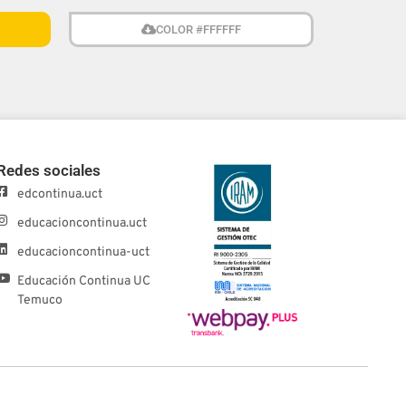
COLOR #FFFFFF
Redes sociales
edcontinua.uct
educacioncontinua.uct
educacioncontinua-uct
Educación Continua UC
Temuco