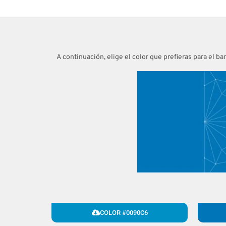
A continuación, elige el color que prefieras para el b
COLOR #0090C6