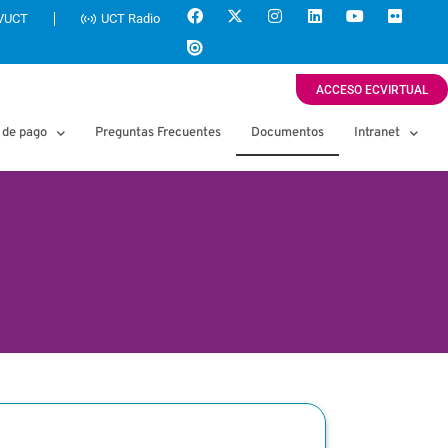
VUCT
UCT Radio
ACCESO ECVIRTUAL
 de pago
Preguntas Frecuentes
Documentos
Intranet