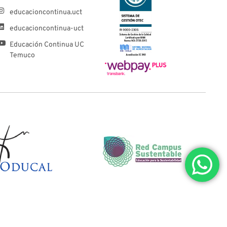
educacioncontinua.uct
educacioncontinua-uct
Educación Continua UC
Temuco
POLÍTICA DE PRIVACIDAD Y TRATAMIENTO DE DATOS PERSONALES