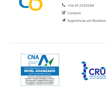
+56 45 2205288
Contacto
Sugerencias y/o Reclamo
TODO EL CONTENIDO © UCT 2026