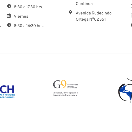
Continua
8:30 a 17:30 hrs.
Avenida Rudecindo
Viernes
Ortega N°02351
s
8:30 a 16:30 hrs.