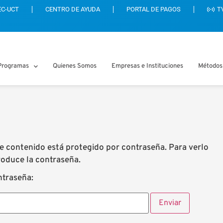
EC-UCT
CENTRO DE AYUDA
PORTAL DE PAGOS
T
Programas
Quienes Somos
Empresas e Instituciones
Métodos
e contenido está protegido por contraseña. Para verlo
roduce la contraseña.
traseña: