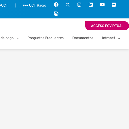
VUCT
UCT Radio
ACCESO ECVIRTUAL
 de pago
Preguntas Frecuentes
Documentos
Intranet