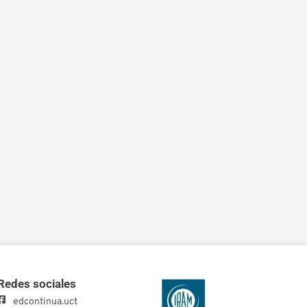
Redes sociales
edcontinua.uct