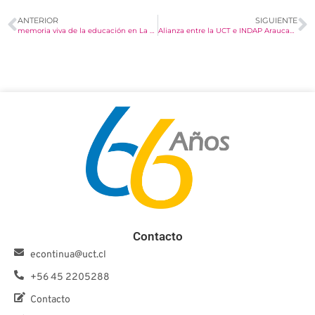
ANTERIOR
SIGUIENTE
memoria viva de la educación en La Araucanía > UCT
Alianza entre la UCT e INDAP Araucanía abre nuevas oportunidades para el mundo rural > UCT
Contacto
econtinua@uct.cl
+56 45 2205288
Contacto