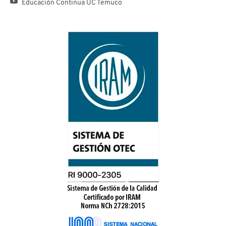
Educación Continua UC Temuco