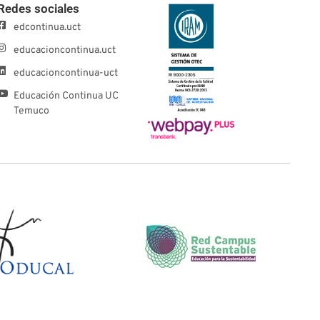
Redes sociales
edcontinua.uct
educacioncontinua.uct
educacioncontinua-uct
Educación Continua UC
Temuco