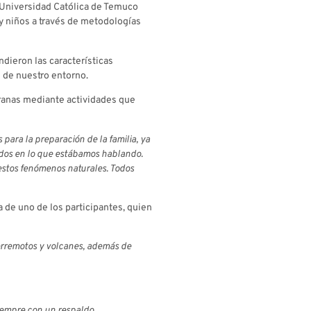
a Universidad Católica de Temuco
 y niños a través de metodologías
ndieron las características
e de nuestro entorno.
pranas mediante actividades que
 para la preparación de la familia, ya
ados en lo que estábamos hablando.
 estos fenómenos naturales. Todos
a de uno de los participantes, quien
terremotos y volcanes, además de
siempre con un respaldo