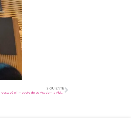
SIGUIENTE
Con una visita a Radio UCT, la Dirección de Educación Continua destacó el impacto de su Academia Abierta y su oferta académica