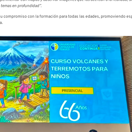
s temas en profundidad”.
a su compromiso con la formación para todas las edades, promoviendo e
a.