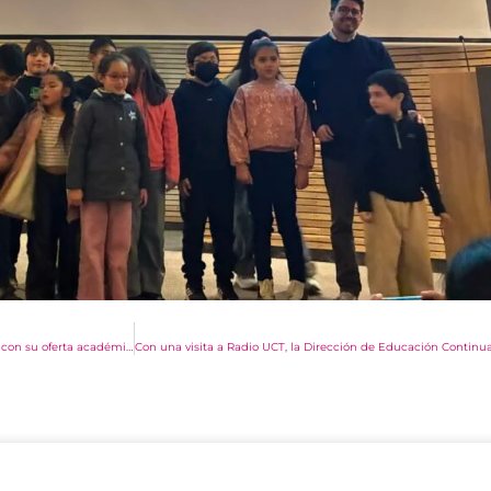
Educación Continua UCT impulsa nuevas oportunidades de formación profesional con su oferta académica de julio