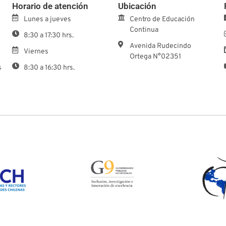
Horario de atención
Ubicación
Lunes a jueves
Centro de Educación
Continua
8:30 a 17:30 hrs.
Avenida Rudecindo
Viernes
Ortega N°02351
s
8:30 a 16:30 hrs.