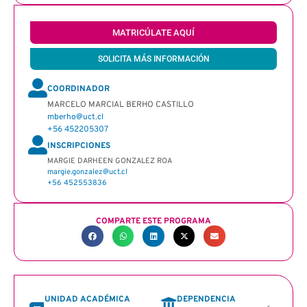
MATRICÚLATE AQUÍ
SOLICITA MÁS INFORMACIÓN
COORDINADOR
MARCELO MARCIAL BERHO CASTILLO
mberho@uct.cl
+56 452205307
INSCRIPCIONES
MARGIE DARHEEN GONZALEZ ROA
margie.gonzalez@uct.cl
+56 452553836
COMPARTE ESTE PROGRAMA
UNIDAD ACADÉMICA
DEPENDENCIA