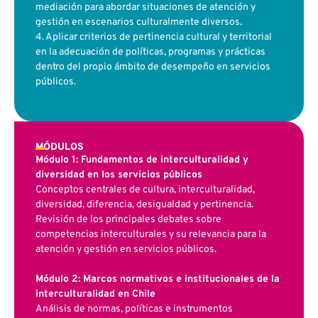
mediación para abordar situaciones de atención y
gestión en escenarios culturalmente diversos.
4. Aplicar criterios de pertinencia cultural y territorial
en la adecuación de políticas, programas y prácticas
dentro del propio ámbito de desempeño en servicios
públicos.
MÓDULOS
Módulo 1: Fundamentos de interculturalidad y
diversidad en los servicios públicos
Conceptos centrales de cultura, interculturalidad,
diversidad, diferencia, desigualdad y pertinencia.
Revisión de los principales debates sobre
competencias interculturales y su relevancia para la
atención y gestión en servicios públicos.
Módulo 2: Marcos normativos e institucionales de la
interculturalidad en Chile
Análisis de normas, políticas e instrumentos