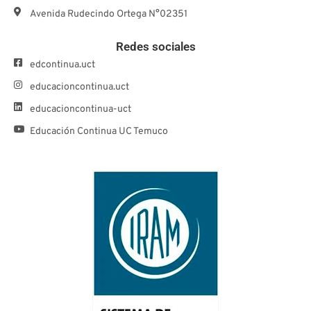
Avenida Rudecindo Ortega N°02351
Redes sociales
edcontinua.uct
educacioncontinua.uct
educacioncontinua-uct
Educación Continua UC Temuco