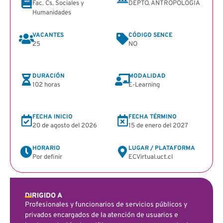
Fac. Cs. Sociales y
DEPTO. ANTROPOLOGÍA
Humanidades
VACANTES
CÓDIGO SENCE
25
NO
DURACIÓN
MODALIDAD
102 horas
E-Learning
FECHA INICIO
FECHA TÉRMINO
20 de agosto del 2026
15 de enero del 2027
HORARIO
LUGAR / PLATAFORMA
Por definir
ECVirtual.uct.cl
DIRIGIDO A
Profesionales y funcionarios de servicios públicos y
privados encargados de la atención de usuarios e