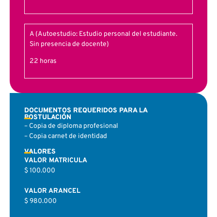
A (Autoestudio: Estudio personal del estudiante.
Sin presencia de docente)
22 horas
DOCUMENTOS REQUERIDOS PARA LA
POSTULACIÓN
– Copia de diploma profesional
– Copia carnet de identidad
VALORES
VALOR MATRICULA
$ 100.000
VALOR ARANCEL
$ 980.000