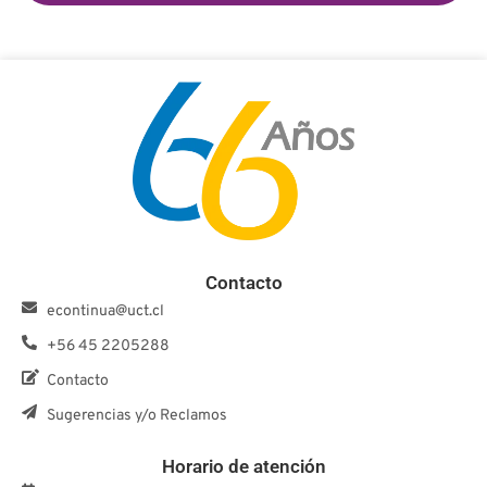
Contacto
econtinua@uct.cl
+56 45 2205288
Contacto
Sugerencias y/o Reclamos
Horario de atención