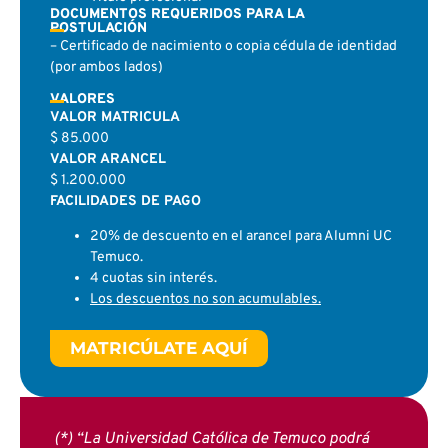
DOCUMENTOS REQUERIDOS PARA LA
POSTULACIÓN
– Certificado de nacimiento o copia cédula de identidad
(por ambos lados)
VALORES
VALOR MATRICULA
$ 85.000
VALOR ARANCEL
$ 1.200.000
FACILIDADES DE PAGO
20% de descuento en el arancel para Alumni UC
Temuco.
4 cuotas sin interés.
Los descuentos no son acumulables.
MATRICÚLATE AQUÍ
(*) “La Universidad Católica de Temuco podrá