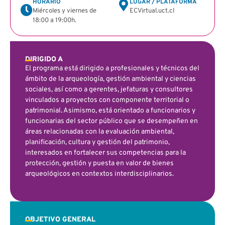
HORARIO
LUGAR / PLATAFORMA
Miércoles y viernes de
ECVirtual.uct.cl
18:00 a 19:00h.
DIRIGIDO A
El programa está dirigido a profesionales y técnicos del
ámbito de la arqueología, gestión ambiental y ciencias
sociales, así como a gerentes, jefaturas y consultores
vinculados a proyectos con componente territorial o
patrimonial. Asimismo, está orientado a funcionarios y
funcionarias del sector público que se desempeñen en
áreas relacionadas con la evaluación ambiental,
planificación, cultura y gestión del patrimonio,
interesados en fortalecer sus competencias para la
protección, gestión y puesta en valor de bienes
arqueológicos en contextos interdisciplinarios.
OBJETIVO GENERAL