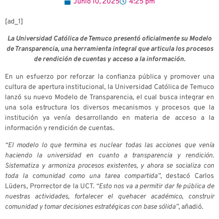
Junio 10, 2025
4:25 pm
[ad_1]
La Universidad Católica de Temuco presentó oficialmente su Modelo
de Transparencia, una herramienta integral que articula los procesos
de rendición de cuentas y acceso a la información.
En un esfuerzo por reforzar la confianza pública y promover una
cultura de apertura institucional, la Universidad Católica de Temuco
lanzó su nuevo Modelo de Transparencia, el cual busca integrar en
una sola estructura los diversos mecanismos y procesos que la
institución ya venía desarrollando en materia de acceso a la
información y rendición de cuentas.
“El modelo lo que termina es nuclear todas las acciones que venía
haciendo la universidad en cuanto a transparencia y rendición.
Sistematiza y armoniza procesos existentes, y ahora se socializa con
toda la comunidad como una tarea compartida”
, destacó Carlos
Lüders, Prorrector de la UCT.
“Esto nos va a permitir dar fe pública de
nuestras actividades, fortalecer el quehacer académico, construir
comunidad y tomar decisiones estratégicas con base sólida”
, añadió.