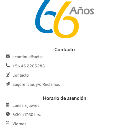
Contacto
econtinua@uct.cl
+56 45 2205288
Contacto
Sugerencias y/o Reclamos
Horario de atención
Lunes a jueves
8:30 a 17:30 hrs.
Viernes