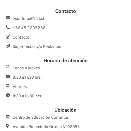
Contacto
econtinua@uct.cl
+56 45 2205288
Contacto
Sugerencias y/o Reclamos
Horario de atención
Lunes a jueves
8:30 a 17:30 hrs.
Viernes
8:30 a 16:30 hrs.
Ubicación
Centro de Educación Continua
Avenida Rudecindo Ortega N°02351