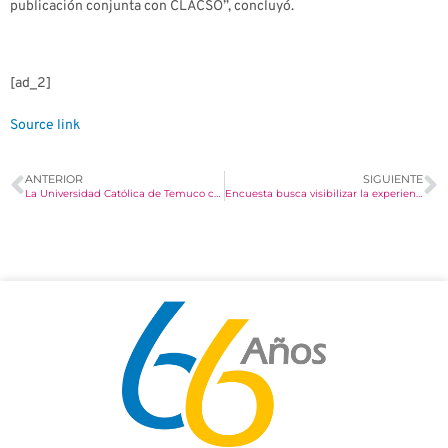
publicación conjunta con CLACSO”, concluyó.
[ad_2]
Source link
ANTERIOR
SIGUIENTE
La Universidad Católica de Temuco celebra la elección del Papa León XIV y reafirma su compromiso con una Iglesia cercana y dialogante > UCT
Encuesta busca visibilizar la experiencia de estudiantes que son madres o padres > UCT