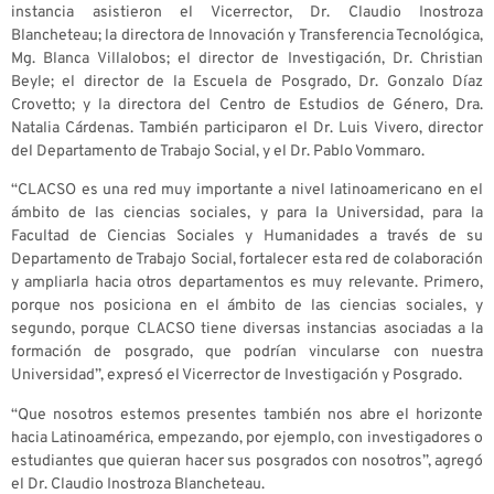
instancia asistieron el Vicerrector, Dr. Claudio Inostroza
Blancheteau; la directora de Innovación y Transferencia Tecnológica,
Mg. Blanca Villalobos; el director de Investigación, Dr. Christian
Beyle; el director de la Escuela de Posgrado, Dr. Gonzalo Díaz
Crovetto; y la directora del Centro de Estudios de Género, Dra.
Natalia Cárdenas. También participaron el Dr. Luis Vivero, director
del Departamento de Trabajo Social, y el Dr. Pablo Vommaro.
“CLACSO es una red muy importante a nivel latinoamericano en el
ámbito de las ciencias sociales, y para la Universidad, para la
Facultad de Ciencias Sociales y Humanidades a través de su
Departamento de Trabajo Social, fortalecer esta red de colaboración
y ampliarla hacia otros departamentos es muy relevante. Primero,
porque nos posiciona en el ámbito de las ciencias sociales, y
segundo, porque CLACSO tiene diversas instancias asociadas a la
formación de posgrado, que podrían vincularse con nuestra
Universidad”, expresó el Vicerrector de Investigación y Posgrado.
“Que nosotros estemos presentes también nos abre el horizonte
hacia Latinoamérica, empezando, por ejemplo, con investigadores o
estudiantes que quieran hacer sus posgrados con nosotros”, agregó
el Dr. Claudio Inostroza Blancheteau.