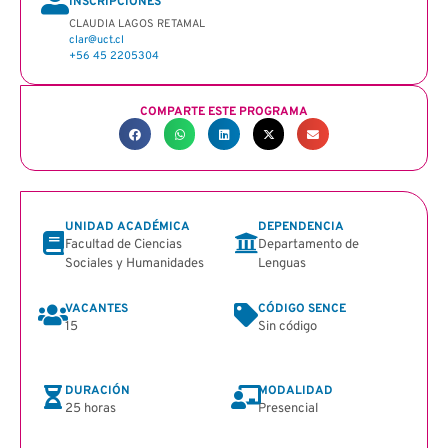
INSCRIPCIONES
CLAUDIA LAGOS RETAMAL
clar@uct.cl
+56 45 2205304
COMPARTE ESTE PROGRAMA
UNIDAD ACADÉMICA
DEPENDENCIA
Facultad de Ciencias
Departamento de
Sociales y Humanidades
Lenguas
VACANTES
CÓDIGO SENCE
15
Sin código
DURACIÓN
MODALIDAD
25 horas
Presencial