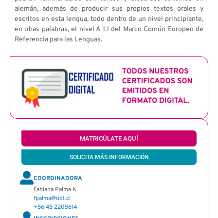
alemán, además de producir sus propios textos orales y
escritos en esta lengua, todo dentro de un nivel principiante,
en otras palabras, el nivel A 1.1 del Marco Común Europeo de
Referencia para las Lenguas.
MATRICÚLATE AQUÍ
SOLICITA MÁS INFORMACIÓN
COORDINADORA
Fabiana Palma K
fpalma@uct.cl
+56 45 2205614