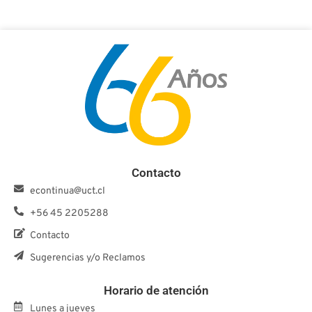
Contacto
econtinua@uct.cl
+56 45 2205288
Contacto
Sugerencias y/o Reclamos
Horario de atención
Lunes a jueves