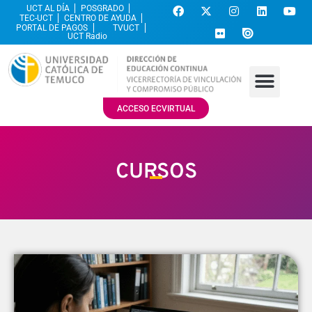
UCT AL DÍA
POSGRADO
TEC-UCT
CENTRO DE AYUDA
PORTAL DE PAGOS
TVUCT
UCT Radio
ACCESO ECVIRTUAL
CURSOS