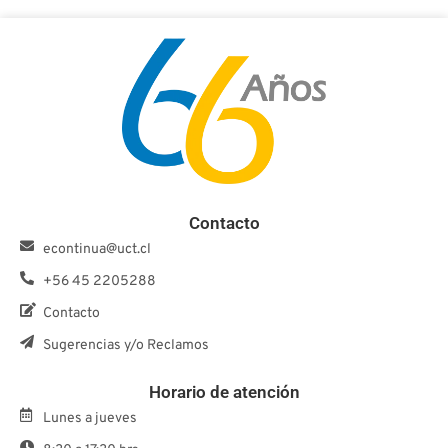
Contacto
econtinua@uct.cl
+56 45 2205288
Contacto
Sugerencias y/o Reclamos
Horario de atención
Lunes a jueves