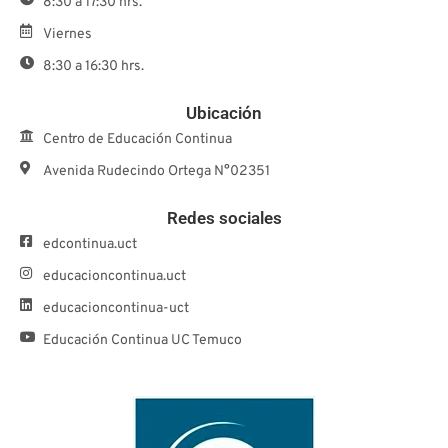
8:30 a 17:30 hrs.
Viernes
8:30 a 16:30 hrs.
Ubicación
Centro de Educación Continua
Avenida Rudecindo Ortega N°02351
Redes sociales
edcontinua.uct
educacioncontinua.uct
educacioncontinua-uct
Educación Continua UC Temuco