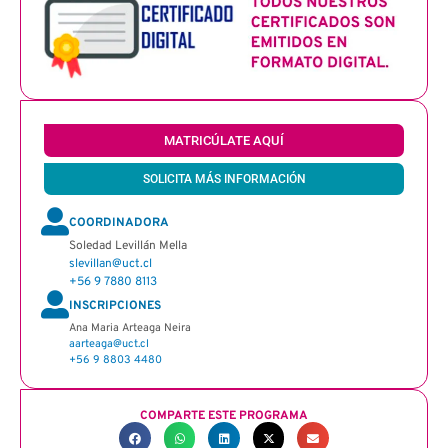
MATRICÚLATE AQUÍ
SOLICITA MÁS INFORMACIÓN
COORDINADORA
Soledad Levillán Mella
slevillan@uct.cl
+56 9 7880 8113
INSCRIPCIONES
Ana Maria Arteaga Neira
aarteaga@uct.cl
+56 9 8803 4480
COMPARTE ESTE PROGRAMA