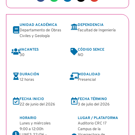
UNIDAD ACADÉMICA
DEPENDENCIA
Departamento de Obras
Facultad de Ingeniería
Civiles y Geología
VACANTES
CÓDIGO SENCE
30
NO
DURACIÓN
MODALIDAD
12 horas
Presencial
FECHA INICIO
FECHA TÉRMINO
22 de junio del 2026
3 de julio del 2026
HORARIO
LUGAR / PLATAFORMA
Lunes y miércoles
Auditorio CRC 17
9:00 a 12:00h
Campus de la
LUNES 22/06 -
Vicerrectora de