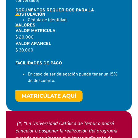
conversado)
DOCUMENTOS REQUERIDOS PARA LA
POSTULACIÓN
Cédula de identidad.
VALORES
VALOR MATRICULA
$ 20.000
VALOR ARANCEL
$ 30.000
FACILIDADES DE PAGO
En caso de ser delegación puede tener un 15%
de descuento.
MATRICÚLATE AQUÍ
(*) “La Universidad Católica de Temuco podrá
cancelar o posponer la realización del programa