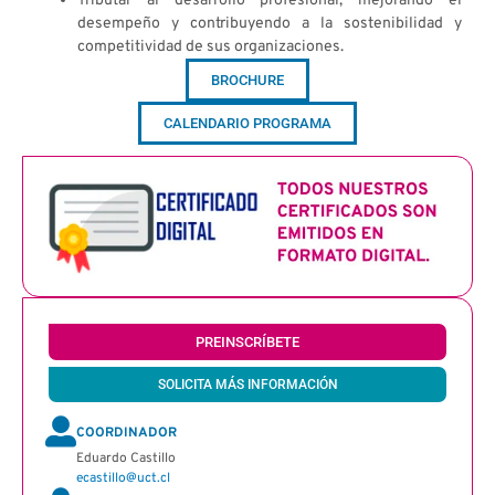
Tributar al desarrollo profesional, mejorando el
desempeño y contribuyendo a la sostenibilidad y
competitividad de sus organizaciones.
BROCHURE
CALENDARIO PROGRAMA
PREINSCRÍBETE
SOLICITA MÁS INFORMACIÓN
COORDINADOR
Eduardo Castillo
ecastillo@uct.cl