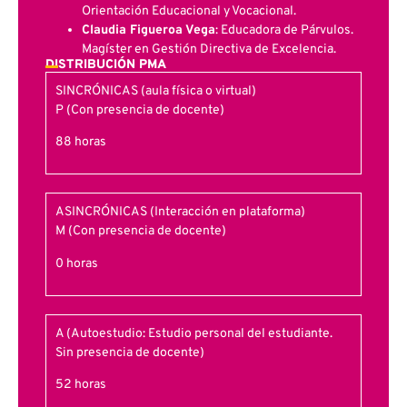
Orientación Educacional y Vocacional.
Claudia Figueroa Vega
: Educadora de Párvulos.
Magíster en Gestión Directiva de Excelencia.
DISTRIBUCIÓN PMA
SINCRÓNICAS (aula física o virtual)
P (Con presencia de docente)
88 horas
ASINCRÓNICAS (Interacción en plataforma)
M (Con presencia de docente)
0 horas
A (Autoestudio: Estudio personal del estudiante.
Sin presencia de docente)
52 horas