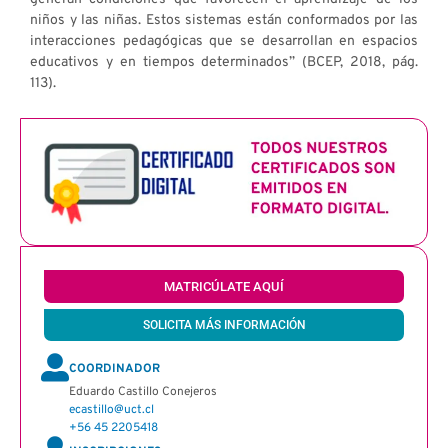
niños y las niñas. Estos sistemas están conformados por las
interacciones pedagógicas que se desarrollan en espacios
educativos y en tiempos determinados” (BCEP, 2018, pág.
113).
MATRICÚLATE AQUÍ
SOLICITA MÁS INFORMACIÓN
COORDINADOR
Eduardo Castillo Conejeros
ecastillo@uct.cl
+56 45 2205418