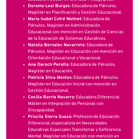
Dorama Leal Burgos
: Educadora de Párvulos.
Magíster en Planificación y Gestión Educacional.
María Isabel Cofré Molinet
: Educadora de
Párvulos. Magíster en Administración
Educacional con mención en Gestión de Ciencias
de la Educación de Sistemas Educativos.
Natalia Bernales Navarrete
: Educadora de
Párvulos. Magíster en Educación con mención en
Orientación Educacional y Vocacional.
Ana Daroch Peralta
: Educadora de Párvulos.
Magíster en Educación.
Patricia Silva Montes
: Educadora de Párvulos.
Magíster en Educación Inicial con mención en
Gestión Educacional.
Cecilia Barría Navarro
: Educadora Diferencial.
Máster en Integración de Personas con
Discapacidad.
Priscila Sierra Suazo
: Profesora de Educación
Diferencial, especialista en Necesidades
Educativas Especiales Transitorias y Deficiencia
Mental. Magíster en Educación con mención en