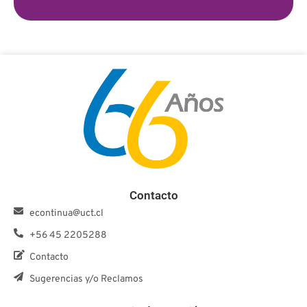
Contacto
econtinua@uct.cl
+56 45 2205288
Contacto
Sugerencias y/o Reclamos