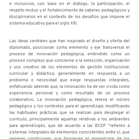
e inclusivos, con base en el diálogo, la participación, el
respeto mutuo y el fortalecimiento de saberes pedagógicos y
disciplinarios en el contexto de los desafíos que impone el
sistema educativo para el siglo XXI.
Las ideas centrales que han inspirado el diseño y oferta del
diplomado, posicionan como elemento y eje transversal el
proceso de innovación pedagógica, entendido como un
proceso complejo que concierne a la selección, organización
y uso creativo de los elementos de gestión institucional,
curricular y didáctica, generalmente en respuesta a un
problema o necesidad que exige respuestas integrales,
enfatizando además que, la innovación ha de ser vivida como
experiencia personal y como resultado de un proceso
colaborativo. La innovación pedagógica, releva el núcleo
pedagógico y los contextos para el aprendizaje, modificando
las habituales prácticas que se realizan para desplegar el
currículo, principalmente aquellas relativas a los ambientes
para aprendizajes, que de acuerdo a las BCEP “refieren a
sistemas integrados de elementos consistentes entre sí, que
generan condiciones que favorecen el aprendizaje de los