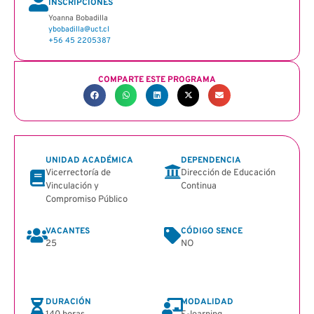
INSCRIPCIONES
Yoanna Bobadilla
ybobadilla@uct.cl
+56 45 2205387
COMPARTE ESTE PROGRAMA
UNIDAD ACADÉMICA
DEPENDENCIA
Vicerrectoría de
Dirección de Educación
Vinculación y
Continua
Compromiso Público
VACANTES
CÓDIGO SENCE
25
NO
DURACIÓN
MODALIDAD