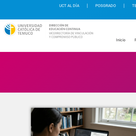
UCT AL DÍA
POSGRADO
T
Inicio