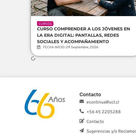
CURSOS
CURSO COMPRENDER A LOS JÓVENES EN
LA ERA DIGITAL: PANTALLAS, REDES
SOCIALES Y ACOMPAÑAMIENTO
FECHA INICIO: 29 Septiembre, 2026
Contacto
econtinua@uct.cl
+56 45 2205288
Contacto
Sugerencias y/o Reclamo