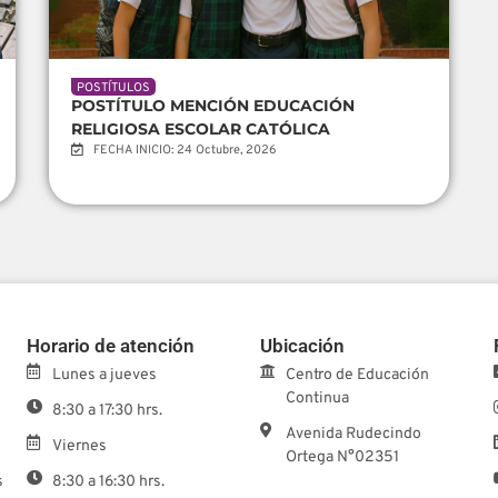
POSTÍTULOS
POSTÍTULO MENCIÓN EDUCACIÓN
RELIGIOSA ESCOLAR CATÓLICA
FECHA INICIO: 24 Octubre, 2026
Horario de atención
Ubicación
Lunes a jueves
Centro de Educación
Continua
8:30 a 17:30 hrs.
Avenida Rudecindo
Viernes
Ortega N°02351
s
8:30 a 16:30 hrs.