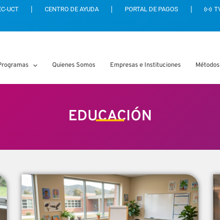
EC-UCT
CENTRO DE AYUDA
PORTAL DE PAGOS
T
Programas
Quienes Somos
Empresas e Instituciones
Métodos
EDUCACIÓN