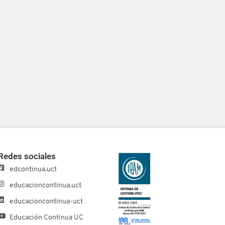
Redes sociales
edcontinua.uct
educacioncontinua.uct
educacioncontinua-uct
Educación Continua UC