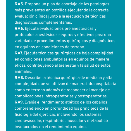
RA5.
Propone un plan de abordaje de las patologías
más prevalentes en potrillos ejecutando la correcta
evaluación clínica junto a la ejecución de técnicas
diagnósticas complementarias.
RA6.
Ejecuta evaluaciones pre anestésicas y
protocolos anestésicos seguros y efectivos para una
variedad de procedimientos quirúrgicos y diagnósticos
en equinos en condiciones de terreno.
RA7.
Ejecuta técnicas quirúrgicas de baja complejidad
en condiciones ambulatorias en equinos de manera
eficaz, contribuyendo al bienestar y la salud de estos
animales.
RA8.
Describe la técnica quirúrgica de mediana y alta
complejidad que se utilizan de manera intrahospitalaria
como en terreno además de reconocer el manejo de
complicaciones intraoperatorias y postoperatorias.
RA9.
Evalúa el rendimiento atlético de los caballos
comprendiendo en profundidad los principios de la
fisiología del ejercicio, incluyendo los sistemas
cardiovascular, respiratorio, muscular y metabólico
involucrados en el rendimiento equino.