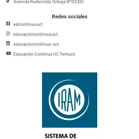
Avenida Rudecindo Ortega N°02351
Redes sociales
edcontinua.uct
educacioncontinua.uct
educacioncontinua-uct
Educación Continua UC Temuco