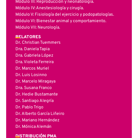
Módulo III: Reproducción y neonatología.
Módulo IV: Anestesiología y cirugía.
Módulo V: Fisiología del ejercicio y podopatologías.
Módulo VI: Bienestar animal y comportamiento.
Módulo VII: Neurología.
RELATORES
Dr. Christian Tuemmers
Dra. Daniela Tapia
Dra. Gabriela López
Dra. Violeta Ferreira
Dr. Marcos Muriel
Dr. Luis Losinno
Dr. Marcelo Miragaya
Dra. Susana Franco
Dr. Hedie Bustamante
Dr. Santiago Alegría
Dr. Pablo Trigo
Dr. Alberto García Liñeiro
Dr. Mariano Hernández
Dr. Mónica Alemán
DISTRIBUCIÓN PMA