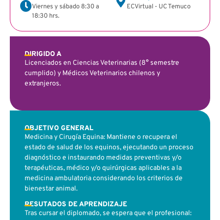
Viernes y sábado 8:30 a
ECVirtual - UC Temuco
18:30 hrs.
DIRIGIDO A
Licenciados en Ciencias Veterinarias (8° semestre
cumplido) y Médicos Veterinarios chilenos y
extranjeros.
OBJETIVO GENERAL
Medicina y Cirugía Equina: Mantiene o recupera el
estado de salud de los equinos, ejecutando un proceso
diagnóstico e instaurando medidas preventivas y/o
terapéuticas, médico y/o quirúrgicas aplicables a la
medicina ambulatoria considerando los criterios de
bienestar animal.
RESUTADOS DE APRENDIZAJE
Tras cursar el diplomado, se espera que el profesional: