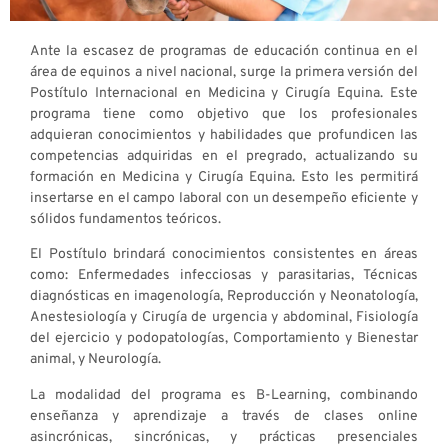
Ante la escasez de programas de educación continua en el
área de equinos a nivel nacional, surge la primera versión del
Postítulo Internacional en Medicina y Cirugía Equina. Este
programa tiene como objetivo que los profesionales
adquieran conocimientos y habilidades que profundicen las
competencias adquiridas en el pregrado, actualizando su
formación en Medicina y Cirugía Equina. Esto les permitirá
insertarse en el campo laboral con un desempeño eficiente y
sólidos fundamentos teóricos.
El Postítulo brindará conocimientos consistentes en áreas
como: Enfermedades infecciosas y parasitarias, Técnicas
diagnósticas en imagenología, Reproducción y Neonatología,
Anestesiología y Cirugía de urgencia y abdominal, Fisiología
del ejercicio y podopatologías, Comportamiento y Bienestar
animal, y Neurología.
La modalidad del programa es B-Learning, combinando
enseñanza y aprendizaje a través de clases online
asincrónicas, sincrónicas, y prácticas presenciales