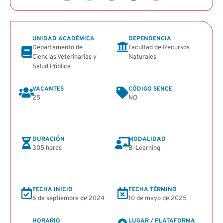
UNIDAD ACADÉMICA
DEPENDENCIA
Departamento de
Facultad de Recursos
Ciencias Veterinarias y
Naturales
Salud Pública
VACANTES
CÓDIGO SENCE
25
NO
DURACIÓN
MODALIDAD
305 horas
B-Learning
FECHA INICIO
FECHA TÉRMINO
6 de septiembre de 2024
10 de mayo de 2025
HORARIO
LUGAR / PLATAFORMA