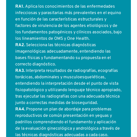
RA1.
Aplica los conocimientos de las enfermedades
infecciosas y parasitarias más prevalentes en el equino
en función de las características estructurales y
factores de virulencia de los agentes etiológicos y de
los fundamentos patogénicos y clínicos asociados, bajo
los lineamientos de OMS y One Health.
RA2.
Selecciona las técnicas diagnósticas
imagenológicas adecuadamente, entendiendo las
bases físicas y fundamentando su propuesta en el
correcto diagnóstico.
RA3.
Interpreta resultados de radiografías, ecografías
torácicas, abdominales y musculoesqueléticas,
entendiendo la interpretación desde el punto de vista
fisiopatológico y utilizando lenguaje técnico apropiado,
tras ejecutar las radiografías con una adecuada técnica
junto a correctas medidas de bioseguridad.
RA4.
Propone un plan de abordaje para problemas
reproductivos de común presentación en yeguas y
padrillos comprendiendo el fundamento y aplicación
de la evaluación ginecológica y andrológica a través de
las técnicas diagnósticas adecuadas a cada caso.