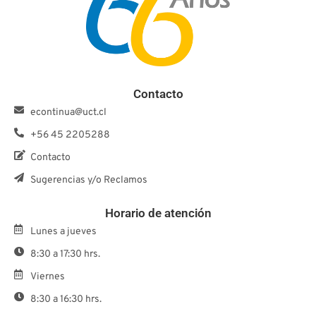
Contacto
econtinua@uct.cl
+56 45 2205288
Contacto
Sugerencias y/o Reclamos
Horario de atención
Lunes a jueves
8:30 a 17:30 hrs.
Viernes
8:30 a 16:30 hrs.