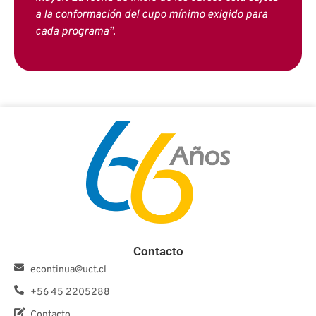
a la conformación del cupo mínimo exigido para
cada programa”.
Contacto
econtinua@uct.cl
+56 45 2205288
Contacto