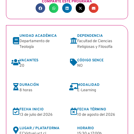
COMPARTE ESTE PROGRAMA
UNIDAD ACADÉMICA
DEPENDENCIA
Departamento de
Facultad de Ciencias
Teología
Religiosas y Filosofía
VACANTES
CÓDIGO SENCE
20
NO
DURACIÓN
MODALIDAD
8 horas
E-Learning
FECHA INICIO
FECHA TÉRMINO
13 de julio del 2026
10 de agosto del 2026
LUGAR / PLATAFORMA
HORARIO
ECVirtual.uct.cl
15:30 a 17:00h