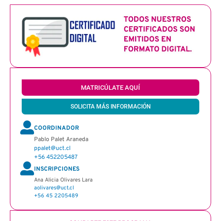
MATRICÚLATE AQUÍ
SOLICITA MÁS INFORMACIÓN
COORDINADOR
Pablo Palet Araneda
ppalet@uct.cl
+56 452205487
INSCRIPCIONES
Ana Alicia Olivares Lara
aolivares@uct.cl
+56 45 2205489